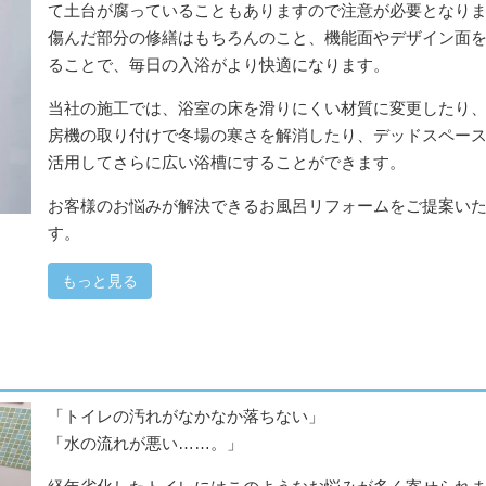
て土台が腐っていることもありますので注意が必要となり
傷んだ部分の修繕はもちろんのこと、機能面やデザイン面
ることで、毎日の入浴がより快適になります。
当社の施工では、浴室の床を滑りにくい材質に変更したり
房機の取り付けで冬場の寒さを解消したり、デッドスペー
活用してさらに広い浴槽にすることができます。
お客様のお悩みが解決できるお風呂リフォームをご提案い
す。
もっと見る
「トイレの汚れがなかなか落ちない」
「水の流れが悪い……。」