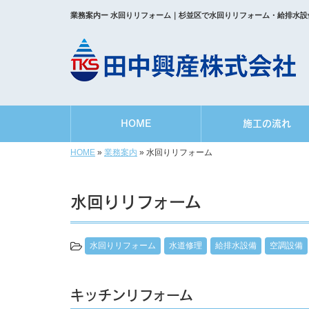
業務案内ー 水回りリフォーム｜杉並区で水回りリフォーム・給排水
HOME
施工の流れ
HOME
»
業務案内
»
水回りリフォーム
水回りリフォーム
水回りリフォーム
水道修理
給排水設備
空調設備
キッチンリフォーム