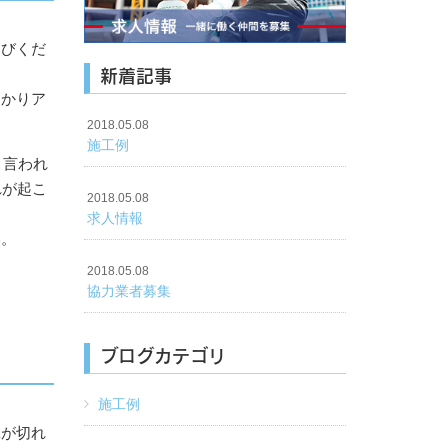
選びくだ
新着記事
っかりア
2018.05.08
施工例
と言われ
れが起こ
2018.05.08
求人情報
い。
2018.05.08
協力業者募集
ブログカテゴリ
施工例
工が切れ