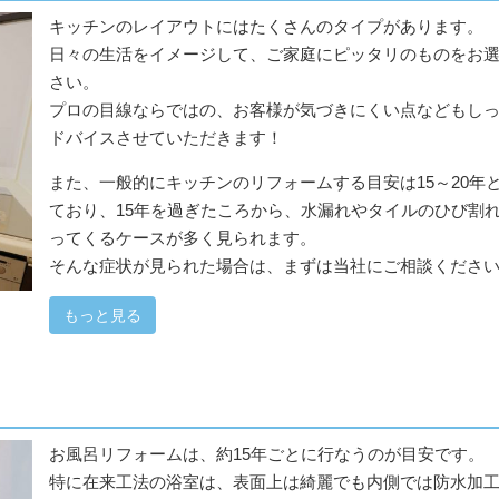
キッチンのレイアウトにはたくさんのタイプがあります。
日々の生活をイメージして、ご家庭にピッタリのものをお
さい。
プロの目線ならではの、お客様が気づきにくい点などもし
ドバイスさせていただきます！
また、一般的にキッチンのリフォームする目安は15～20年
ており、15年を過ぎたころから、水漏れやタイルのひび割
ってくるケースが多く見られます。
そんな症状が見られた場合は、まずは当社にご相談くださ
もっと見る
お風呂リフォームは、約15年ごとに行なうのが目安です。
特に在来工法の浴室は、表面上は綺麗でも内側では防水加