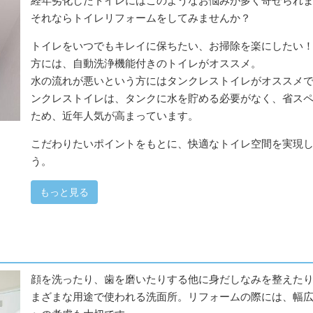
経年劣化したトイレにはこのようなお悩みが多く寄せられ
それならトイレリフォームをしてみませんか？
トイレをいつでもキレイに保ちたい、お掃除を楽にしたい
方には、自動洗浄機能付きのトイレがオススメ。
水の流れが悪いという方にはタンクレストイレがオススメ
ンクレストイレは、タンクに水を貯める必要がなく、省ス
ため、近年人気が高まっています。
こだわりたいポイントをもとに、快適なトイレ空間を実現
う。
もっと見る
顔を洗ったり、歯を磨いたりする他に身だしなみを整えた
まざまな用途で使われる洗面所。リフォームの際には、幅